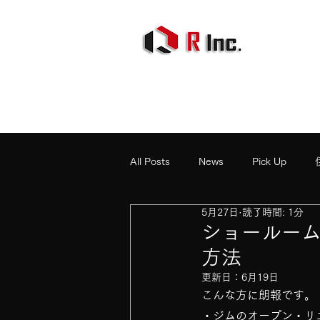
All Posts
News
Pick Up
5月27日
読了時間: 1分
ショールー
方法
更新日：
6月19日
こんな方に朗報です。
・ジムのオープン・リ