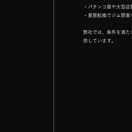
・パチンコ屋や大型店
・業態転換でジム開業
弊社では、条件を満た
供しています。