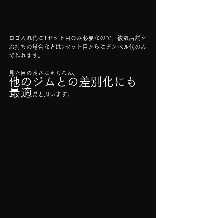
ロゴ入れ代は1セット目のみ必要なので、複数店舗を
お持ちの場合などは2セット目からはダンベル代のみ
で作れます。
見た目の良さはもちろん、
他のジムとの差別化にも
最適
だと思います。