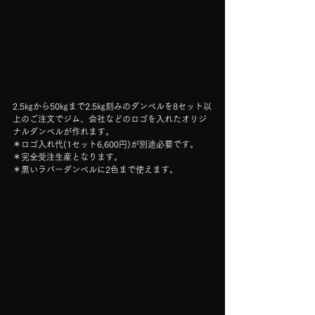
2.5㎏から50㎏まで2.5㎏刻みのダンベルを8セット以
上のご注文でジム、会社などのロゴを入れたオリジ
ナルダンベルが作れます。
＊ロゴ入れ代(1セット6,600円)が別途必要です。
＊完全受注生産となります。
＊黒いラバーダンベルに2色まで使えます。