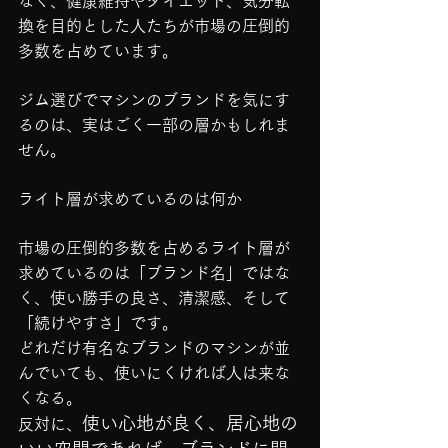
なく、健康維持やダイエット、気分転
換を目的とした人たちが市場の圧倒的
多数を占めています。
ジム選びでマシンのブランドを気にす
るのは、実はごく一部の層かもしれま
せん。
ライト層が求めているのは何か
市場の圧倒的多数を占めるライト層が
求めているのは「ブランド名」ではな
く、使い勝手の良さ、清潔感、そして
「続けやすさ」です。
どれだけ有名なブランドのマシンが並
んでいても、使いにくければ人は来な
くなる。
使い心地が良く、居心地の
反対に、