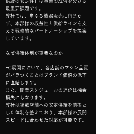
供給の安定性」は事業の成否を分ける
最重要課題です。
弊社では、単なる機器販売に留まら
ず、本部様の収益性と供給ラインを支
える戦略的なパートナーシップを提案
しています。
なぜ供給体制が重要なのか
FC展開において、各店舗のマシン品質
がバラつくことはブランド価値の低下
に直結します。
また、開業スケジュールの遅延は機会
損失にもなります。
弊社は複数店舗への安定供給を前提と
した体制を整えており、本部様の展開
スピードに合わせた対応が可能です。